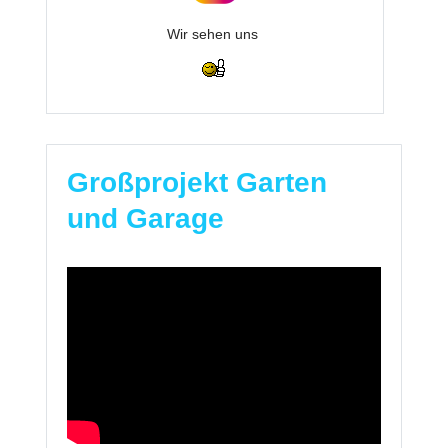
Wir sehen uns
Großprojekt Garten
und Garage