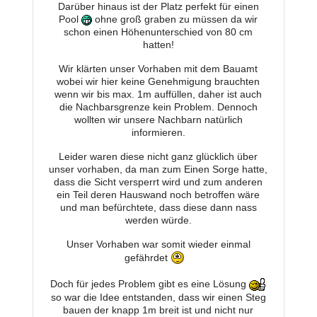
Darüber hinaus ist der Platz perfekt für einen
Pool
ohne groß graben zu müssen da wir
schon einen Höhenunterschied von 80 cm
hatten!
Wir klärten unser Vorhaben mit dem Bauamt
wobei wir hier keine Genehmigung brauchten
wenn wir bis max. 1m auffüllen, daher ist auch
die Nachbarsgrenze kein Problem. Dennoch
wollten wir unsere Nachbarn natürlich
informieren.
Leider waren diese nicht ganz glücklich über
unser vorhaben, da man zum Einen Sorge hatte,
dass die Sicht versperrt wird und zum anderen
ein Teil deren Hauswand noch betroffen wäre
und man befürchtete, dass diese dann nass
werden würde.
Unser Vorhaben war somit wieder einmal
gefährdet
Doch für jedes Problem gibt es eine Lösung
so war die Idee entstanden, dass wir einen Steg
bauen der knapp 1m breit ist und nicht nur