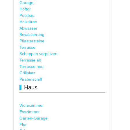
Garage
Hoftor
Poolbau
Holztüren
Abwasser
Bewässerung
Pflastersteine
Terrasse
Schuppen verputzen
Terrasse alt
Terrasse neu
Grillplatz
Piratenschiff
Haus
Wohnzimmer
Esszimmer
Garten-Garage
Flur